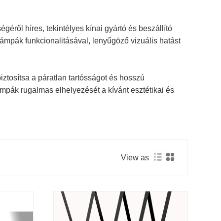
géről híres, tekintélyes kínai gyártó és beszállító
-lámpák funkcionalitásával, lenyűgöző vizuális hatást
iztosítsa a páratlan tartósságot és hosszú
ámpák rugalmas elhelyezését a kívánt esztétikai és
View as