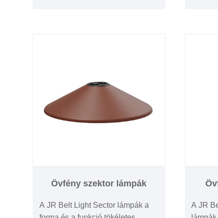
által gyártott reflektor megbízható
így min
és hatékony világítási
kereske
megoldásként tűnik ki.
Övfény szektor lámpák
Öv
A JR Belt Light Sector lámpák a
A JR Be
forma és a funkció tökéletes
lámpák,