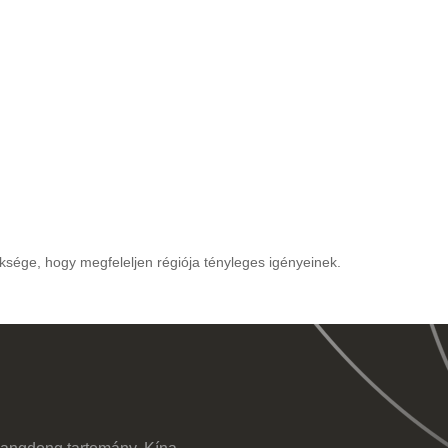
ksége, hogy megfeleljen régiója tényleges igényeinek.