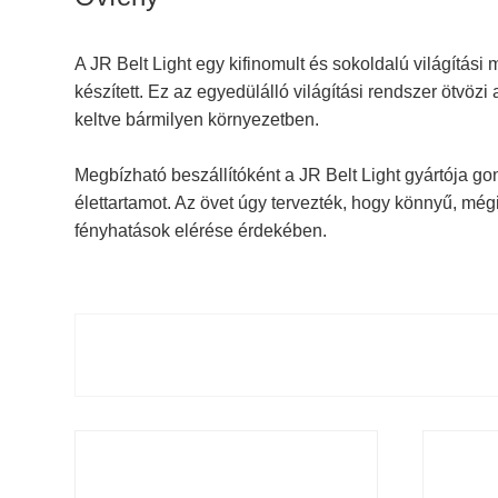
A JR Belt Light egy kifinomult és sokoldalú világítási 
készített. Ez az egyedülálló világítási rendszer ötvöz
keltve bármilyen környezetben.
Megbízható beszállítóként a JR Belt Light gyártója go
élettartamot. Az övet úgy tervezték, hogy könnyű, még
fényhatások elérése érdekében.