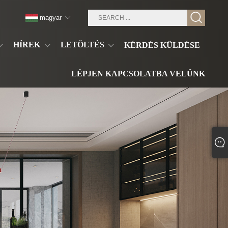
magyar
HÍREK
LETÖLTÉS
KÉRDÉS KÜLDÉSE
LÉPJEN KAPCSOLATBA VELÜNK