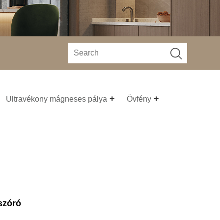
Ultravékony mágneses pálya
Övfény
szóró