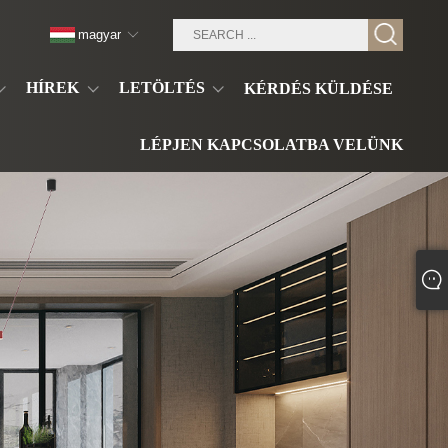
magyar
HÍREK
LETÖLTÉS
KÉRDÉS KÜLDÉSE
LÉPJEN KAPCSOLATBA VELÜNK