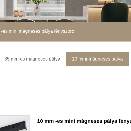
-es mini mágneses pálya fényszóró
35 mm-es mágneses pálya
10 mini-mágneses pálya
10 mm -es mini mágneses pálya fény