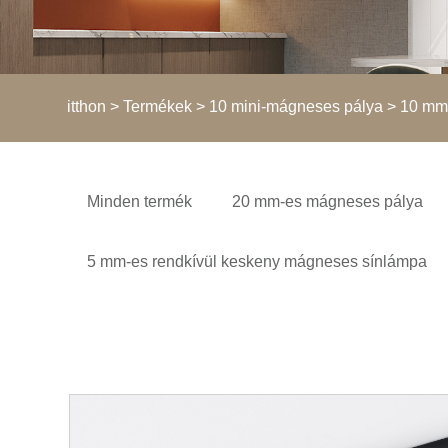
itthon
>
Termékek
>
10 mini-mágneses pálya
> 10 mm 
Minden termék
20 mm-es mágneses pálya
5 mm-es rendkívül keskeny mágneses sínlámpa